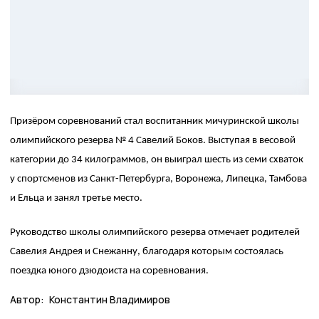
Призёром соревнований стал воспитанник мичуринской школы
олимпийского резерва № 4 Савелий Боков. Выступая в весовой
категории до 34 килограммов, он выиграл шесть из семи схваток
у спортсменов из Санкт-Петербурга, Воронежа, Липецка, Тамбова
и Ельца и занял третье место.
Руководство школы олимпийского резерва отмечает родителей
Савелия Андрея и Снежанну, благодаря которым состоялась
поездка юного дзюдоиста на соревнования.
Автор:
Константин Владимиров