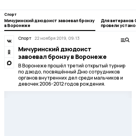
Спорт
Мичуринский дзюдоист завоевал бронзу
Для ветеранов 
в Воронеже
провели устано
следж-хоккею
Спорт
22 ноября 2019, 09:13
Мичуринский дзюдоист
завоевал бронзу в Воронеже
В Воронеже прошёл третий открытый турнир
по дзюдо, посвящённый Дню сотрудников
органов внутренних дел среди мальчиков и
девочек 2006-2012 годов рождения.