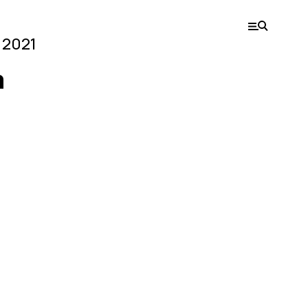
 2021
а