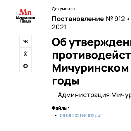
Документы
Постановление
№ 912 •
2021
Об утвержден
противодейст
Мичуринском р
годы
— Администрация Мичур
Файлы:
09.09.2021 № 912.pdf