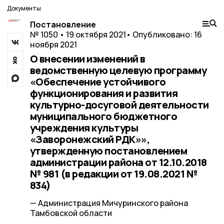
Документы
Постановление
№ 1050 • 19 октября 2021
• Опубликовано: 16
ноября 2021
О внесении изменений в
ведомственную целевую программу
«Обеспечение устойчивого
функционирования и развития
культурно-досуговой деятельности
муниципального бюджетного
учреждения культуры
«Заворонежский РДК»»,
утвержденную постановлением
администрации района от 12.10.2018
№ 981 (в редакции от 19.08.2021 №
834)
— Администрация Мичуринского района
Тамбовской области