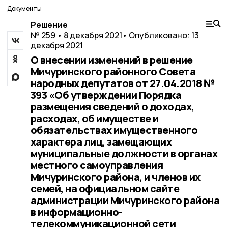
Документы
Решение
№ 259 • 8 декабря 2021
• Опубликовано: 13
декабря 2021
О внесении изменений в решение
Мичуринского районного Совета
народных депутатов от 27.04.2018 №
393 «Об утверждении Порядка
размещения сведений о доходах,
расходах, об имуществе и
обязательствах имущественного
характера лиц, замещающих
муниципальные должности в органах
местного самоуправления
Мичуринского района, и членов их
семей, на официальном сайте
администрации Мичуринского района
в информационно-
телекоммуникационной сети