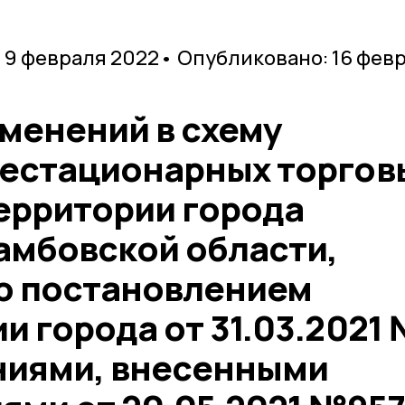
 9 февраля 2022
• Опубликовано: 16 фев
менений в схему
естационарных торгов
территории города
амбовской области,
ю постановлением
 города от 31.03.2021
ниями, внесенными