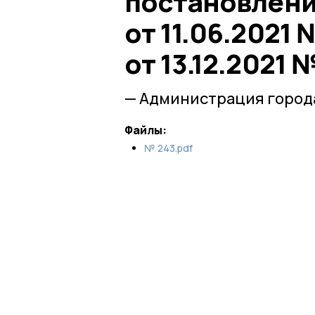
постановлени
от 11.06.2021 
от 13.12.2021 
— Администрация город
Файлы:
№ 243.pdf