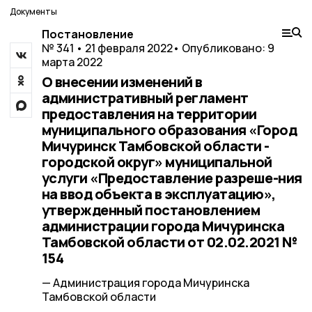
Документы
Постановление
№ 341 • 21 февраля 2022
• Опубликовано: 9
марта 2022
О внесении изменений в
административный регламент
предоставления на территории
муниципального образования «Город
Мичуринск Тамбовской области -
городской округ» муниципальной
услуги «Предоставление разреше-ния
на ввод объекта в эксплуатацию»,
утвержденный постановлением
администрации города Мичуринска
Тамбовской области от 02.02.2021 №
154
— Администрация города Мичуринска
Тамбовской области