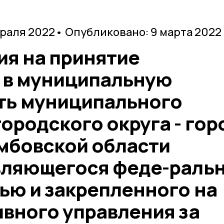
враля 2022
• Опубликовано: 9 марта 2022
ия на принятие
 в муниципальную
ть муниципального
ородского округа - гор
мбовской области
вляющегося феде-раль
ью и закрепленного на
ивного управления за