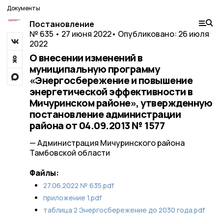
Документы
Постановление
№ 635 • 27 июня 2022
• Опубликовано: 26 июля
2022
О внесении изменений в
муниципальную программу
«Энергосбережение и повышение
энергетической эффективности в
Мичуринском районе», утвержденную
постановление администрации
района от 04.09.2013 № 1577
— Администрация Мичуринского района
Тамбовской области
Файлы:
27.06.2022 № 635.pdf
приложение 1.pdf
таблица 2 Энергосбережение до 2030 года.pdf