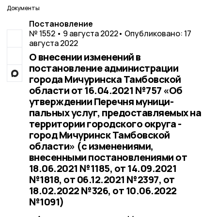
Документы
Постановление
№ 1552 • 9 августа 2022
• Опубликовано: 17
августа 2022
О внесении изменений в
постановление администрации
города Мичуринска Тамбовской
области от 16.04.2021 №757 «Об
утверждении Перечня муници-
пальных услуг, предоставляемых на
территории городского округа -
город Мичуринск Тамбовской
области» (с изменениями,
внесенными постановлениями от
18.06.2021 №1185, от 14.09.2021
№1818, от 06.12.2021 №2397, от
18.02.2022 №326, от 10.06.2022
№1091)