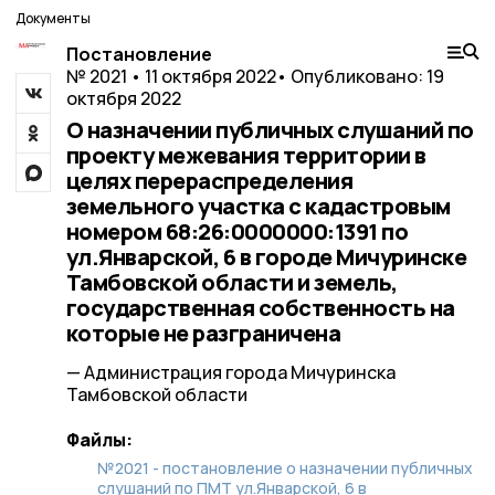
Документы
Постановление
№ 2021 • 11 октября 2022
• Опубликовано: 19
октября 2022
О назначении публичных слушаний по
проекту межевания территории в
целях перераспределения
земельного участка с кадастровым
номером 68:26:0000000:1391 по
ул.Январской, 6 в городе Мичуринске
Тамбовской области и земель,
государственная собственность на
которые не разграничена
— Администрация города Мичуринска
Тамбовской области
Файлы:
№2021 - постановление о назначении публичных
слушаний по ПМТ ул.Январской, 6 в