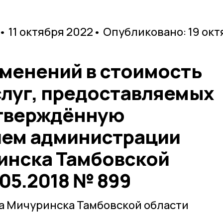
• 11 октября 2022
• Опубликовано: 19 окт
зменений в стоимость
слуг, предоставляемых
утверждённую
ием администрации
инска Тамбовской
.05.2018 № 899
а Мичуринска Тамбовской области