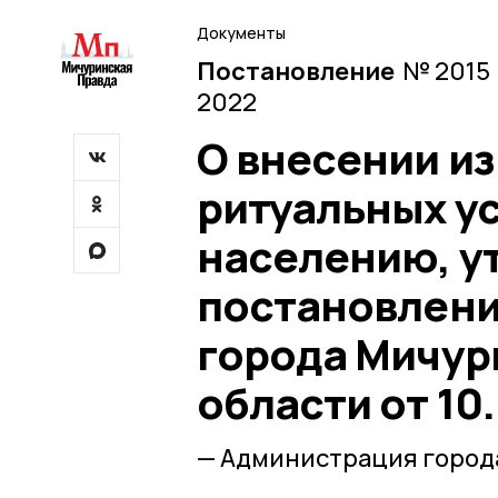
Документы
Постановление
№ 2015 
2022
О внесении и
ритуальных у
населению, 
постановлен
города Мичур
области от 10
— Администрация город