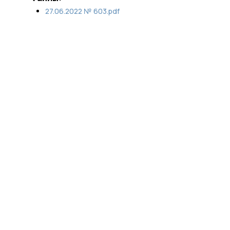
27.06.2022 № 603.pdf