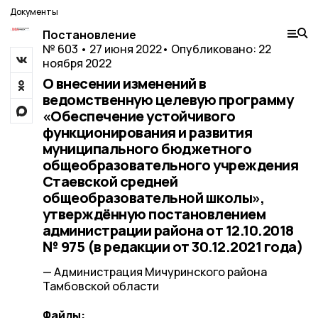
Документы
Постановление
№ 603 • 27 июня 2022
• Опубликовано: 22
ноября 2022
О внесении изменений в
ведомственную целевую программу
«Обеспечение устойчивого
функционирования и развития
муниципального бюджетного
общеобразовательного учреждения
Стаевской средней
общеобразовательной школы»,
утверждённую постановлением
администрации района от 12.10.2018
№ 975 (в редакции от 30.12.2021 года)
— Администрация Мичуринского района
Тамбовской области
Файлы: