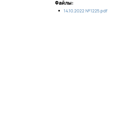
Файлы:
14.10.2022 №1225.pdf