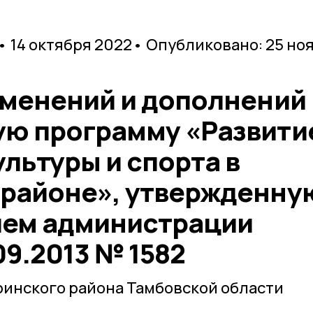
• 14 октября 2022
• Опубликовано: 25 но
зменений и дополнений 
ю программу «Развити
льтуры и спорта в
районе», утвержденну
ием администрации
09.2013 № 1582
инского района Тамбовской области