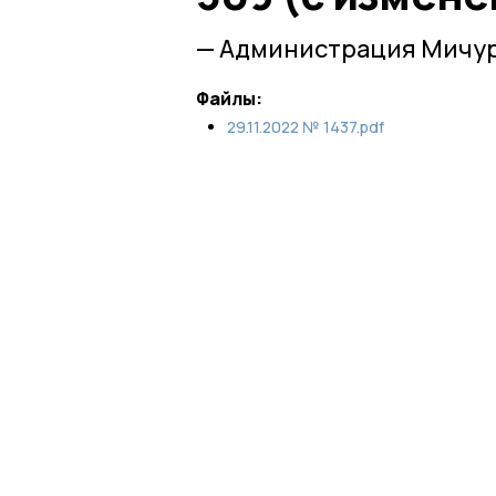
— Администрация Мичур
Файлы:
29.11.2022 № 1437.pdf