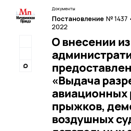
Документы
Постановление
№ 1437 
2022
О внесении и
администрати
предоставлен
«Выдача разр
авиационных 
прыжков, дем
воздушных су