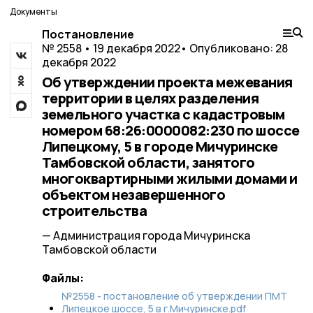
Документы
Постановление
№ 2558 • 19 декабря 2022
• Опубликовано: 28
декабря 2022
Об утверждении проекта межевания
территории в целях разделения
земельного участка с кадастровым
номером 68:26:0000082:230 по шоссе
Липецкому, 5 в городе Мичуринске
Тамбовской области, занятого
многоквартирными жилыми домами и
объектом незавершенного
строительства
— Администрация города Мичуринска
Тамбовской области
Файлы:
№2558 - постановление об утверждении ПМТ
Липецкое шоссе, 5 в г.Мичуринске.pdf