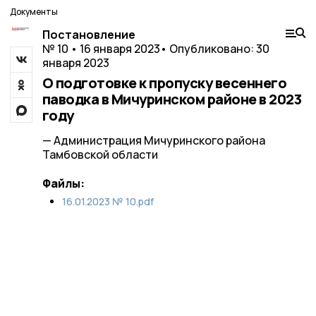
Документы
Постановление
№ 10 • 16 января 2023
• Опубликовано: 30
января 2023
О подготовке к пропуску весеннего
паводка в Мичуринском районе в 2023
году
— Администрация Мичуринского района
Тамбовской области
Файлы:
16.01.2023 № 10.pdf