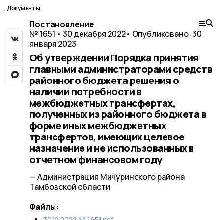
Документы
Постановление
№ 1651 • 30 декабря 2022
• Опубликовано: 30
января 2023
Об утверждении Порядка принятия
главными администраторами средств
районного бюджета решения о
наличии потребности в
межбюджетных трансфертах,
полученных из районного бюджета в
форме иных межбюджетных
трансфертов, имеющих целевое
назначение и не использованных в
отчетном финансовом году
— Администрация Мичуринского района
Тамбовской области
Файлы:
30.12.2022 № 1651.pdf