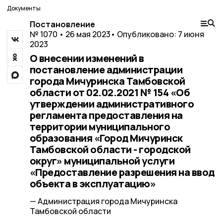
Документы
Постановление
№ 1070 • 26 мая 2023
• Опубликовано: 7 июня
2023
О внесении изменений в
постановление администрации
города Мичуринска Тамбовской
области от 02.02.2021 № 154 «Об
утверждении административного
регламента предоставления на
территории муниципального
образования «Город Мичуринск
Тамбовской области - городской
округ» муниципальной услуги
«Предоставление разрешения на ввод
объекта в эксплуатацию»
— Администрация города Мичуринска
Тамбовской области