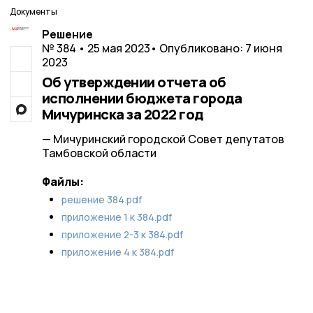
Документы
Решение
№ 384 • 25 мая 2023
• Опубликовано: 7 июня
2023
Об утверждении отчета об
исполнении бюджета города
Мичуринска за 2022 год
— Мичуринский городской Совет депутатов
Тамбовской области
Файлы:
решение 384.pdf
приложение 1 к 384.pdf
приложение 2-3 к 384.pdf
приложение 4 к 384.pdf