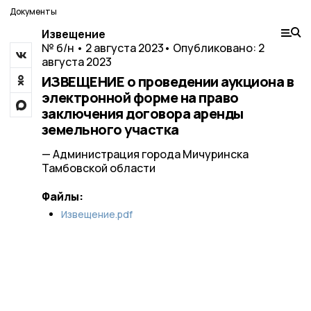
Документы
Извещение
№ б/н • 2 августа 2023
• Опубликовано: 2
августа 2023
ИЗВЕЩЕНИЕ о проведении аукциона в
электронной форме на право
заключения договора аренды
земельного участка
— Администрация города Мичуринска
Тамбовской области
Файлы:
Извещение.pdf