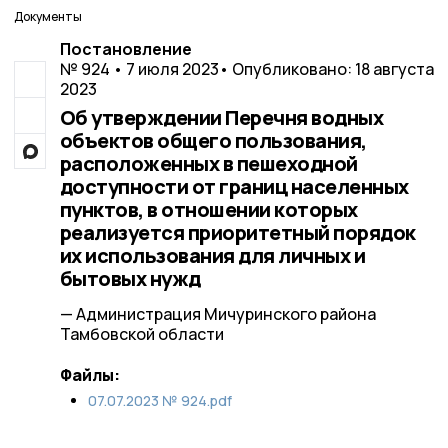
Документы
Постановление
№ 924 • 7 июля 2023
• Опубликовано: 18 августа
2023
Об утверждении Перечня водных
объектов общего пользования,
расположенных в пешеходной
доступности от границ населенных
пунктов, в отношении которых
реализуется приоритетный порядок
их использования для личных и
бытовых нужд
— Администрация Мичуринского района
Тамбовской области
Файлы:
07.07.2023 № 924.pdf