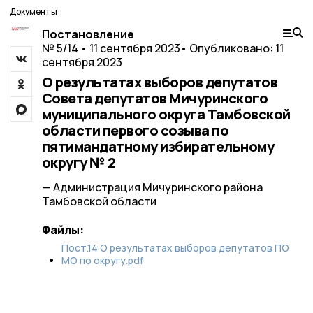
Документы
Постановление
№ 5/14 • 11 сентября 2023
• Опубликовано: 11
сентября 2023
О результатах выборов депутатов
Совета депутатов Мичуринского
муниципального округа Тамбовской
области первого созыва по
пятимандатному избирательному
округу № 2
— Администрация Мичуринского района
Тамбовской области
Файлы:
Пост.14 О результатах выборов депутатов ПО
МО по округу.pdf