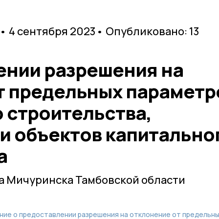
• 4 сентября 2023
• Опубликовано: 13
ении разрешения на
т предельных параметр
 строительства,
и объектов капитально
а
а Мичуринска Тамбовской области
ние о предоставлении разрешения на отклонение от предельн