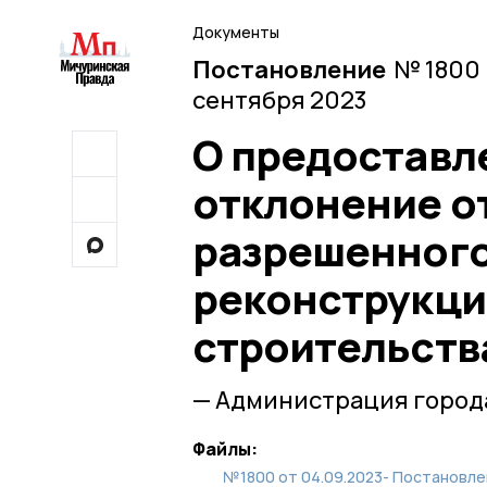
Документы
Постановление
№ 1800 
сентября 2023
О предоставл
отклонение о
разрешенного
реконструкци
строительств
— Администрация город
Файлы:
№1800 от 04.09.2023- Постановле