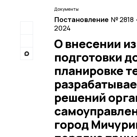
Документы
Постановление
№ 2818 
2024
О внесении и
подготовки д
планировке т
разрабатывае
решений орга
самоуправлени
город Мичури