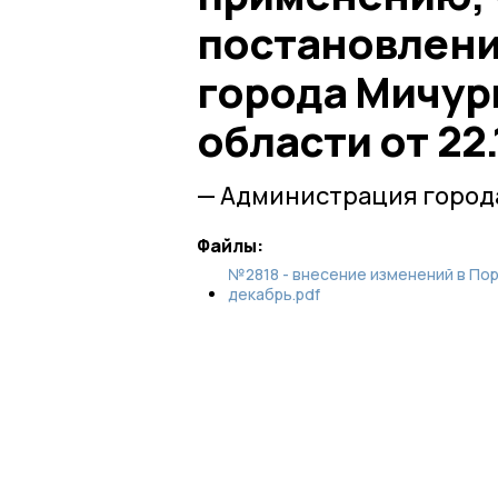
постановлен
города Мичур
области от 22.
— Администрация город
Файлы:
№2818 - внесение изменений в По
декабрь.pdf