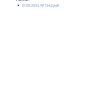
21.05.2024 № 1242.pdf