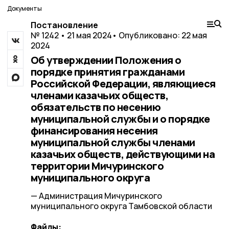
Документы
Постановление
№ 1242 • 21 мая 2024
• Опубликовано: 22 мая
2024
Об утверждении Положения о
порядке принятия гражданами
Российской Федерации, являющиеся
членами казачьих обществ,
обязательств по несению
муниципальной службы и о порядке
финансирования несения
муниципальной службы членами
казачьих обществ, действующими на
территории Мичуринского
муниципального округа
— Администрация Мичуринского
муниципального округа Тамбовской области
Файлы: