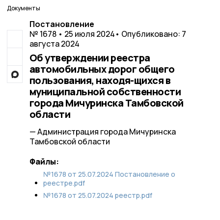
Документы
Постановление
№ 1678 • 25 июля 2024
• Опубликовано: 7
августа 2024
Об утверждении реестра
автомобильных дорог общего
пользования, находя-щихся в
муниципальной собственности
города Мичуринска Тамбовской
области
— Администрация города Мичуринска
Тамбовской области
Файлы:
№1678 от 25.07.2024 Постановление о
реестре.pdf
№1678 от 25.07.2024 реестр.pdf