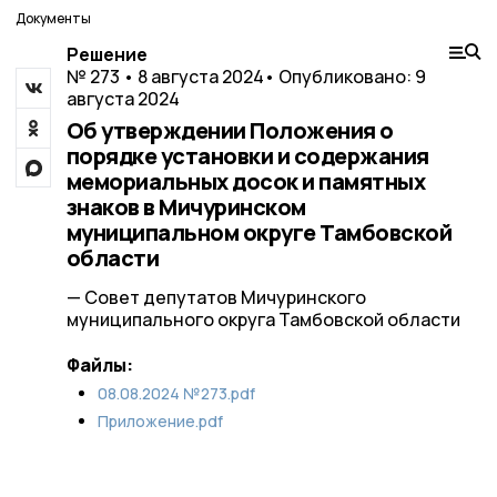
Документы
Решение
№ 273 • 8 августа 2024
• Опубликовано: 9
августа 2024
Об утверждении Положения о
порядке установки и содержания
мемориальных досок и памятных
знаков в Мичуринском
муниципальном округе Тамбовской
области
— Совет депутатов Мичуринского
муниципального округа Тамбовской области
Файлы:
08.08.2024 №273.pdf
Приложение.pdf