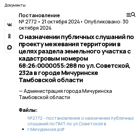
Документы
Постановление
№ 2772 • 21 октября 2024
• Опубликовано: 30
октября 2024
О назначении публичных слушаний по
проекту межевания территории в
целях раздела земельного участка с
кадастровым номером
68:26:0000055:288 по ул.Советской,
232а в городе Мичуринске
Тамбовской области
— Администрация города Мичуринска
Тамбовской области
Файлы:
№2772 - постановление о назначении публичных
слушаний по ПМТ по ул.Советской в
г.Мичуринске.pdf