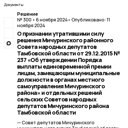
Документы
Решение
№ 300 • 6 ноября 2024
• Опубликовано: 11
ноября 2024
О признании утратившими силу
решения Мичуринского районного
Совета народных депутатов
Тамбовской области от 29.12.2015 №
237 «Об утверждении Порядка
выплаты единовременной премии
лицам, замещающим муниципальные
должности в органах местного
самоуправления Мичуринского
района» и отдельных решений
сельских Советов народных
депутатов Мичуринского района
Тамбовской области
— Совет депутатов Мичуринского