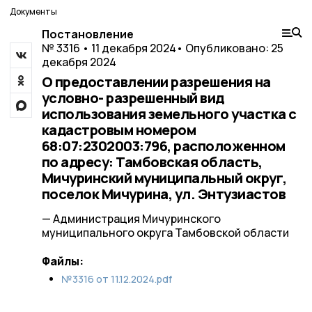
Документы
Постановление
№ 3316 • 11 декабря 2024
• Опубликовано: 25
декабря 2024
О предоставлении разрешения на
условно- разрешенный вид
использования земельного участка с
кадастровым номером
68:07:2302003:796, расположенном
по адресу: Тамбовская область,
Мичуринский муниципальный округ,
поселок Мичурина, ул. Энтузиастов
— Администрация Мичуринского
муниципального округа Тамбовской области
Файлы:
№3316 от 11.12.2024.pdf