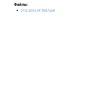
Файлы:
27.12.2024 № 3567.pdf