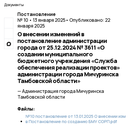
Документы
Постановление
№ 10 • 13 января 2025
• Опубликовано: 22
января 2025
О внесении изменений в
постановление администрации
города от 25.12.2024 № 3611 «О
создании муниципального
бюджетного учреждения «Служба
обеспечения реализации проектов»
администрации города Мичуринска
Тамбовской области»
— Администрация города Мичуринска
Тамбовской области
Файлы:
№10 постановление от 13.01.2025 О внесении изм
в Постановление по созданию БМУ СОРП.pdf