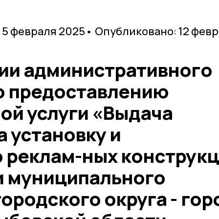
 5 февраля 2025
• Опубликовано: 12 фев
ии административного
о предоставлению
ой услуги «Выдача
 установку и
 реклам-ных конструк
и муниципального
ородского округа - гор