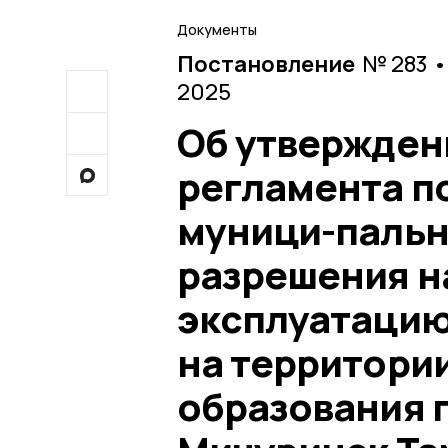
Документы
Постановление
№ 283 •
2025
Об утвержден
регламента п
муници-пальн
разрешения на
эксплуатацию
на территори
образования г