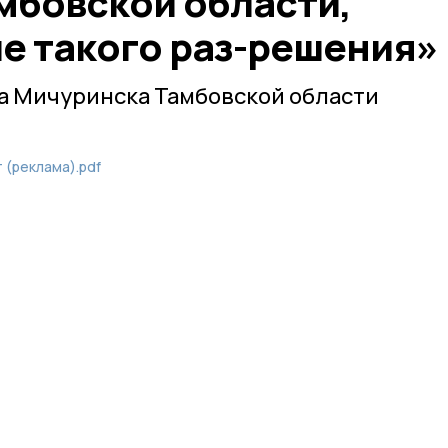
мбовской области,
е такого раз-решения»
а Мичуринска Тамбовской области
 (реклама).pdf