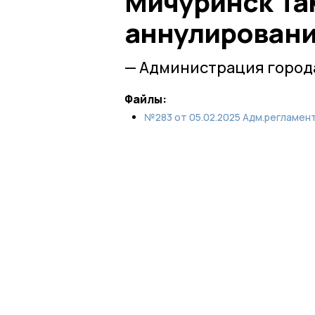
Мичуринск Та
аннулировани
— Администрация город
Файлы:
№283 от 05.02.2025 Адм.регламент