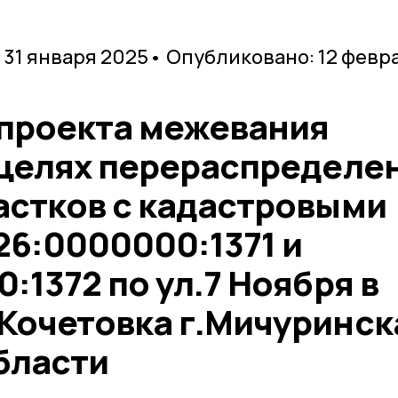
 31 января 2025
• Опубликовано: 12 февр
 проекта межевания
 целях перераспределе
астков с кадастровыми
26:0000000:1371 и
:1372 по ул.7 Ноября в
Кочетовка г.Мичуринск
бласти