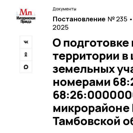
Документы
Постановление
№ 235 •
2025
О подготовке
территории в
земельных уч
номерами 68:
68:26:0000000
микрорайоне 
Тамбовской о