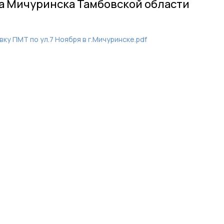
а Мичуринска Тамбовской области
ку ПМТ по ул.7 Ноября в г.Мичуринске.pdf