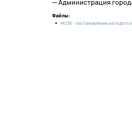
— Администрация город
Файлы:
№235 - постановление на подготов