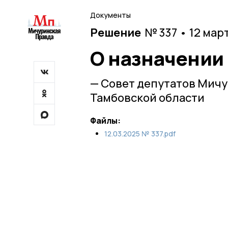
Документы
Решение
№ 337 • 12 мар
О назначении
— Совет депутатов Мич
Тамбовской области
Файлы:
12.03.2025 № 337.pdf