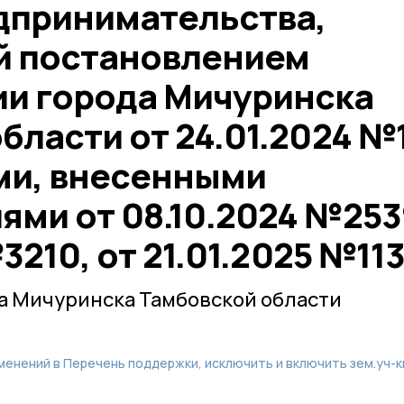
дпринимательства,
й постановлением
и города Мичуринска
бласти от 24.01.2024 №
ми, внесенными
ми от 08.10.2024 №253
№3210, от 21.01.2025 №113
а Мичуринска Тамбовской области
менений в Перечень поддержки, исключить и включить зем.уч-к