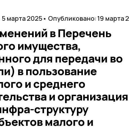
 5 марта 2025
• Опубликовано: 19 марта 
зменений в Перечень
го имущества,
нного для передачи во
ли) в пользование
лого и среднего
ельства и организация
нфра-структуру
бъектов малого и