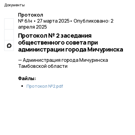
Документы
Протокол
№ б/н • 27 марта 2025
• Опубликовано: 2
апреля 2025
Протокол № 2 заседания
общественного совета при
администрации города Мичуринска
— Администрация города Мичуринска
Тамбовской области
Файлы:
Протокол №2.pdf