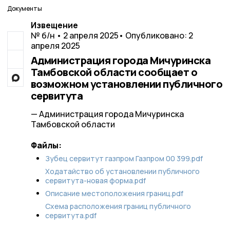
Документы
Извещение
№ б/н • 2 апреля 2025
• Опубликовано: 2
апреля 2025
Администрация города Мичуринска
Тамбовской области сообщает о
возможном установлении публичного
сервитута
— Администрация города Мичуринска
Тамбовской области
Файлы:
Зубец cервитут газпром Газпром 00 399.pdf
Ходатайство об установлении публичного
сервитута-новая форма.pdf
Описание местоположения границ.pdf
Схема расположения границ публичного
сервитута.pdf