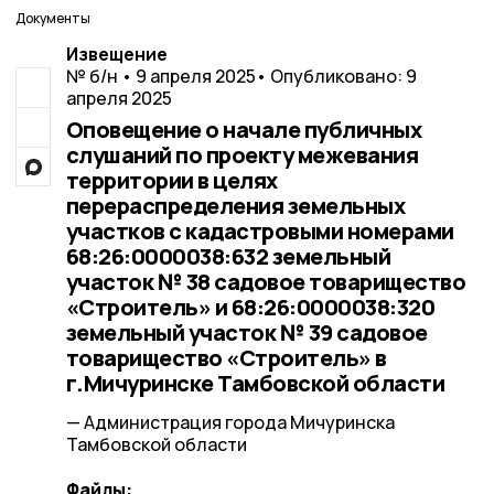
Документы
Извещение
№ б/н • 9 апреля 2025
• Опубликовано: 9
апреля 2025
Оповещение о начале публичных
слушаний по проекту межевания
территории в целях
перераспределения земельных
участков с кадастровыми номерами
68:26:0000038:632 земельный
участок № 38 садовое товарищество
«Строитель» и 68:26:0000038:320
земельный участок № 39 садовое
товарищество «Строитель» в
г.Мичуринске Тамбовской области
— Администрация города Мичуринска
Тамбовской области
Файлы: