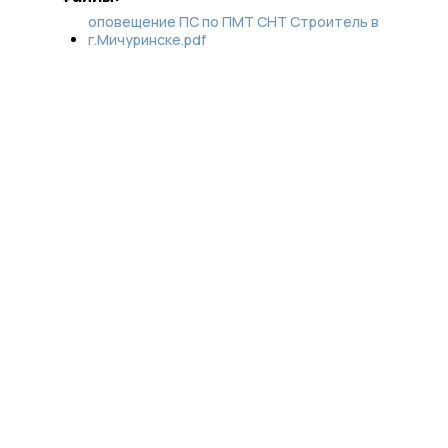
оповещение ПС по ПМТ СНТ Строитель в
г.Мичуринске.pdf