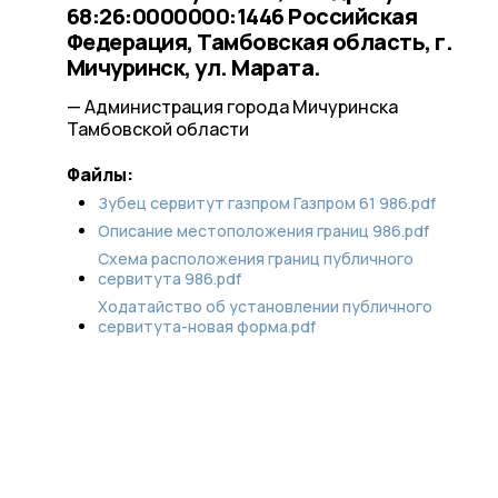
68:26:0000000:1446 Российская
Федерация, Тамбовская область, г.
Мичуринск, ул. Марата.
— Администрация города Мичуринска
Тамбовской области
Файлы:
Зубец cервитут газпром Газпром 61 986.pdf
Описание местоположения границ 986.pdf
Схема расположения границ публичного
сервитута 986.pdf
Ходатайство об установлении публичного
сервитута-новая форма.pdf