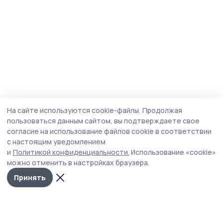
На сайте используются cookie-файлы.
Продолжая
пользоваться данным сайтом, вы подтверждаете свое
согласие на использование файлов cookie в соответствии
с настоящим уведомлением
и
Политикой конфиденциальности.
Использование «cookie»
можно отменить в настройках браузера.
Принять
Мичуринская правда