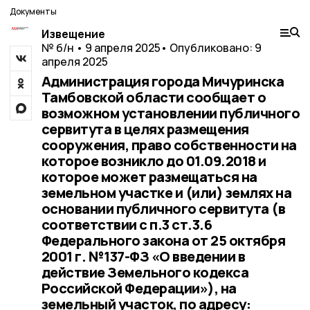
Документы
Извещение
№ б/н • 9 апреля 2025
• Опубликовано: 9
апреля 2025
Администрация города Мичуринска
Тамбовской области сообщает о
возможном установлении публичного
сервитута в целях размещения
сооружения, право собственности на
которое возникло до 01.09.2018 и
которое может размещаться на
земельном участке и (или) землях на
основании публичного сервитута (в
соответствии с п.3 ст.3.6
Федерального закона от 25 октября
2001 г. №137-ФЗ «О введении в
действие Земельного кодекса
Российской Федерации»), на
земельный участок, по адресу: