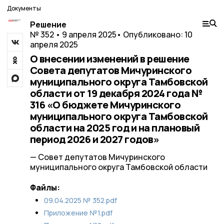
Документы
Решение
№ 352 • 9 апреля 2025
• Опубликовано: 10
апреля 2025
О внесении изменений в решение
Совета депутатов Мичуринского
муниципального округа Тамбовской
области от 19 декабря 2024 года №
316 «О бюджете Мичуринского
муниципального округа Тамбовской
области на 2025 год и на плановый
период 2026 и 2027 годов»
— Совет депутатов Мичуринского
муниципального округа Тамбовской области
Файлы:
09.04.2025 № 352.pdf
Приложение №1.pdf