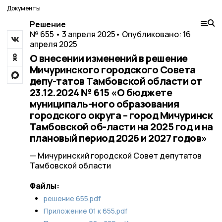
Документы
Решение
№ 655 • 3 апреля 2025
• Опубликовано: 16
апреля 2025
О внесении изменений в решение
Мичуринского городского Совета
депу-татов Тамбовской области от
23.12.2024 № 615 «О бюджете
муниципаль-ного образования
городского округа – город Мичуринск
Тамбовской об-ласти на 2025 год и на
плановый период 2026 и 2027 годов»
— Мичуринский городской Совет депутатов
Тамбовской области
Файлы:
решение 655.pdf
Приложение 01 к 655.pdf