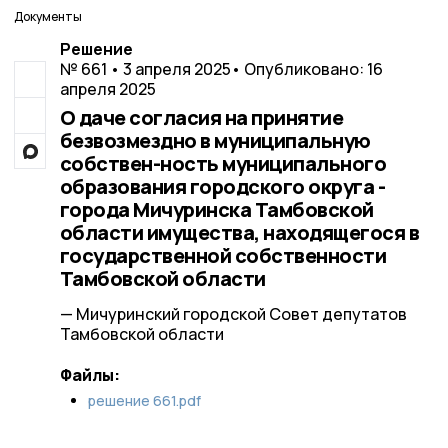
Документы
Решение
№ 661 • 3 апреля 2025
• Опубликовано: 16
апреля 2025
О даче согласия на принятие
безвозмездно в муниципальную
собствен-ность муниципального
образования городского округа -
города Мичуринска Тамбовской
области имущества, находящегося в
государственной собственности
Тамбовской области
— Мичуринский городской Совет депутатов
Тамбовской области
Файлы:
решение 661.pdf