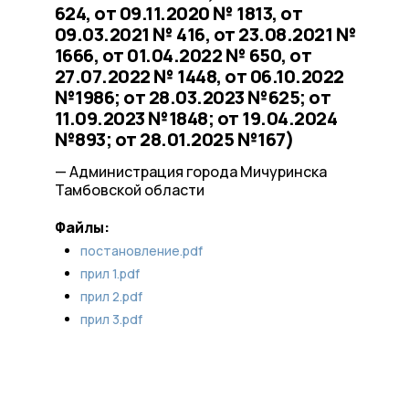
624, от 09.11.2020 № 1813, от
09.03.2021 № 416, от 23.08.2021 №
1666, от 01.04.2022 № 650, от
27.07.2022 № 1448, от 06.10.2022
№1986; от 28.03.2023 №625; от
11.09.2023 №1848; от 19.04.2024
№893; от 28.01.2025 №167)
— Администрация города Мичуринска
Тамбовской области
Файлы:
постановление.pdf
прил 1.pdf
прил 2.pdf
прил 3.pdf