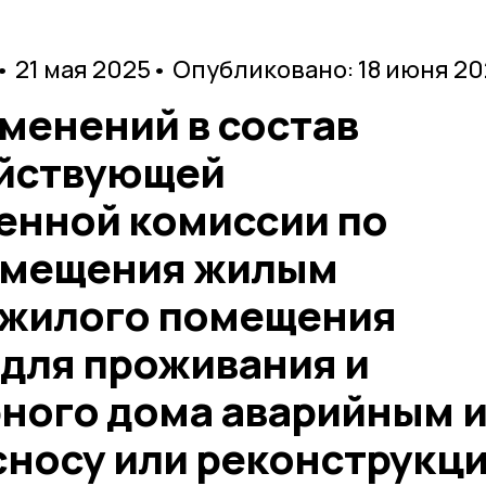
• 21 мая 2025
• Опубликовано: 18 июня 2
менений в состав
ействующей
нной комиссии по
омещения жилым
 жилого помещения
для проживания и
ного дома аварийным 
носу или реконструкци