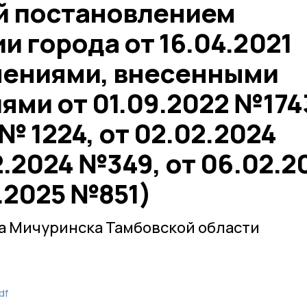
й постановлением
 города от 16.04.2021
нениями, внесенными
ми от 01.09.2022 №174
№ 1224, от 02.02.2024
2.2024 №349, от 06.02.2
4.2025 №851)
а Мичуринска Тамбовской области
df