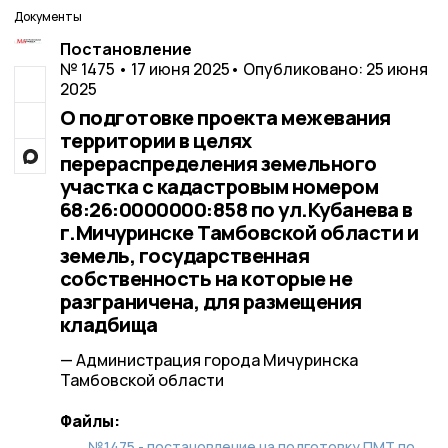
Документы
Постановление
№ 1475 • 17 июня 2025
• Опубликовано: 25 июня
2025
О подготовке проекта межевания
территории в целях
перераспределения земельного
участка с кадастровым номером
68:26:0000000:858 по ул.Кубанева в
г.Мичуринске Тамбовской области и
земель, государственная
собственность на которые не
разграничена, для размещения
кладбища
— Администрация города Мичуринска
Тамбовской области
Файлы:
№1475 - постановление на подготовку ПМТ по