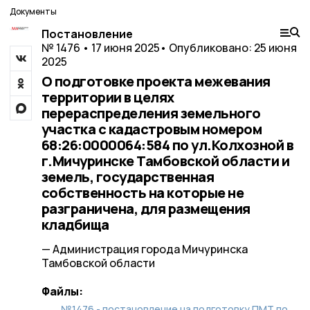
Документы
Постановление
№ 1476 • 17 июня 2025
• Опубликовано: 25 июня
2025
О подготовке проекта межевания
территории в целях
перераспределения земельного
участка с кадастровым номером
68:26:0000064:584 по ул.Колхозной в
г.Мичуринске Тамбовской области и
земель, государственная
собственность на которые не
разграничена, для размещения
кладбища
— Администрация города Мичуринска
Тамбовской области
Файлы:
№1476 - постановление на подготовку ПМТ по