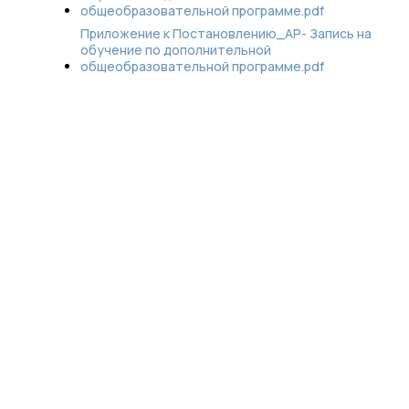
общеобразовательной программе.pdf
Приложение к Постановлению_АР- Запись на
обучение по дополнительной
общеобразовательной программе.pdf