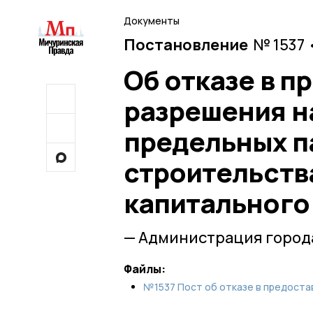
Документы
Постановление
№ 1537 
Об отказе в п
разрешения н
предельных п
строительств
капитального
— Администрация город
Файлы:
№1537 Пост об отказе в предоста