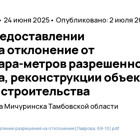
• 24 июня 2025
• Опубликовано: 2 июля 2
редоставлении
а отклонение от
ара-метров разрешенн
а, реконструкции объек
 строительства
а Мичуринска Тамбовской области
влении разрешения на отклонение(Лаврова, 69-10).pdf